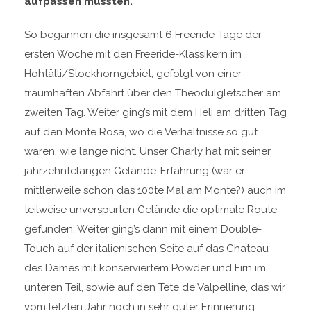
aufpassen mussten.
So begannen die insgesamt 6 Freeride-Tage der
ersten Woche mit den Freeride-Klassikern im
Hohtälli/Stockhorngebiet, gefolgt von einer
traumhaften Abfahrt über den Theodulgletscher am
zweiten Tag. Weiter ging’s mit dem Heli am dritten Tag
auf den Monte Rosa, wo die Verhältnisse so gut
waren, wie lange nicht. Unser Charly hat mit seiner
jahrzehntelangen Gelände-Erfahrung (war er
mittlerweile schon das 100te Mal am Monte?) auch im
teilweise unverspurten Gelände die optimale Route
gefunden. Weiter ging’s dann mit einem Double-
Touch auf der italienischen Seite auf das Chateau
des Dames mit konserviertem Powder und Firn im
unteren Teil, sowie auf den Tete de Valpelline, das wir
vom letzten Jahr noch in sehr guter Erinnerung