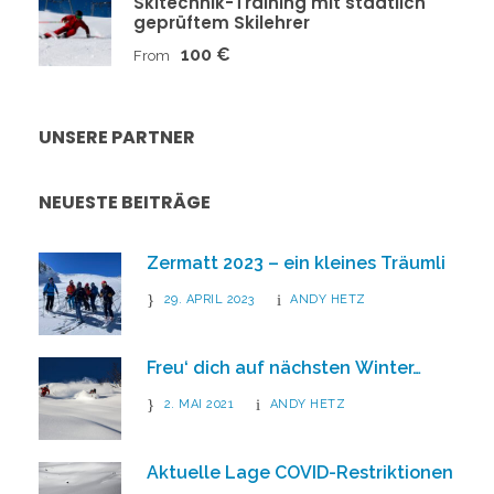
Skitechnik-Training mit staatlich
geprüftem Skilehrer
100 €
From
UNSERE PARTNER
NEUESTE BEITRÄGE
Zermatt 2023 – ein kleines Träumli
29. APRIL 2023
ANDY HETZ
Freu‘ dich auf nächsten Winter…
2. MAI 2021
ANDY HETZ
Aktuelle Lage COVID-Restriktionen