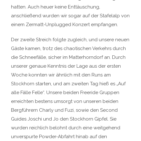
hatten. Auch heuer keine Enttäuschung,
anschließend wurden wir sogar auf der Stafelalp von
einem Zermatt-Unplugged Konzert empfangen.
Der zweite Streich folgte zugleich, und unsere neuen
Gäste kamen, trotz des chaotischen Verkehrs durch
die Schneefälle, sicher im Matterhorndorf an. Durch
unserer genaue Kenntnis der Lage aus der ersten
Woche konnten wir ähnlich mit den Runs am
Stockhorn starten, und am zweiten Tag hieß es „Auf
alle Fälle Felle“. Unsere beiden Freeride Gruppen
erreichten bestens umsorgt von unseren beiden
Bergführern Charly und Fuzi, sowie den Second
Guides Joschi und Jo den Stockhorn Gipfel. Sie
wurden reichlich belohnt durch eine weitgehend
unverspurte Powder-Abfahrt hinab auf den