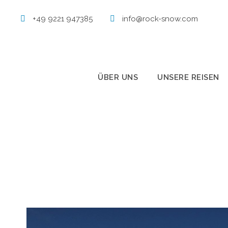
+49 9221 947385
info@rock-snow.com
ÜBER UNS
UNSERE REISEN