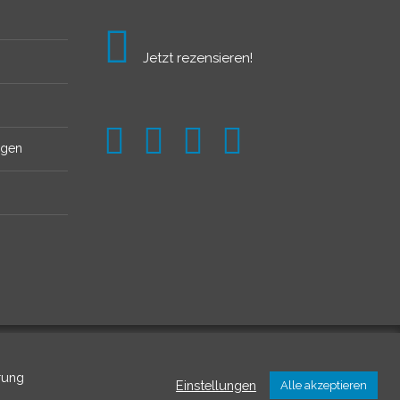
Jetzt rezensieren!
ngen
rung
Einstellungen
Alle akzeptieren