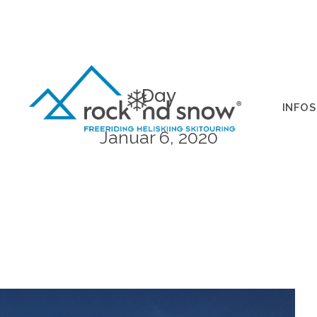
Day
INFOS
Januar 6, 2020