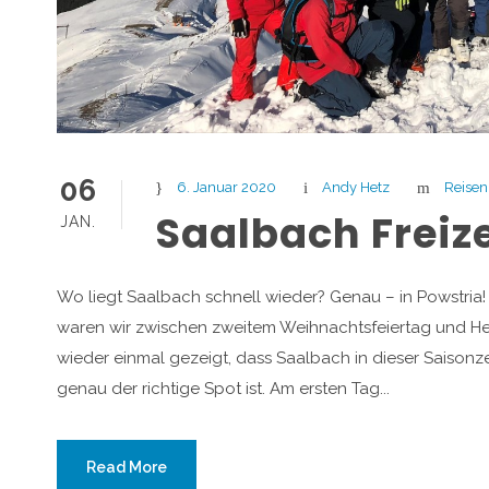
06
6. Januar 2020
Andy Hetz
Reisen
Saalbach Freiz
JAN.
Wo liegt Saalbach schnell wieder? Genau – in Powstria! 
waren wir zwischen zweitem Weihnachtsfeiertag und Hei
wieder einmal gezeigt, dass Saalbach in dieser Saisonz
genau der richtige Spot ist. Am ersten Tag...
Read More