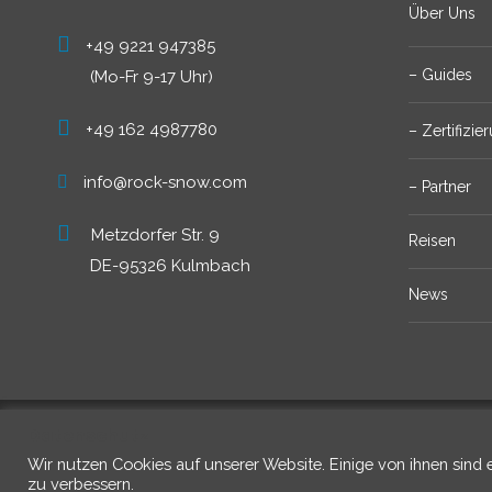
Über Uns
+49 9221 947385
– Guides
(Mo-Fr 9-17 Uhr)
+49 162 4987780
– Zertifizi
info@rock-snow.com
– Partner
Metzdorfer Str. 9
Reisen
DE-95326 Kulmbach
News
Datenschutz
Wir nutzen Cookies auf unserer Website. Einige von ihnen sind 
zu verbessern.