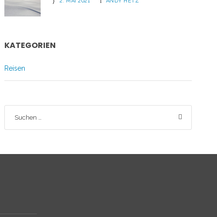
2. MAI 2021
ANDY HETZ
KATEGORIEN
Reisen